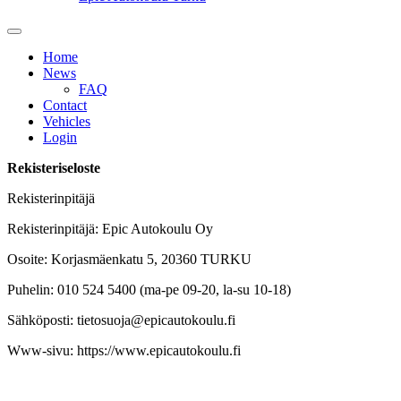
Home
News
FAQ
Contact
Vehicles
Login
Rekisteriseloste
Rekisterinpitäjä
Rekisterinpitäjä: Epic Autokoulu Oy
Osoite: Korjasmäenkatu 5, 20360 TURKU
Puhelin: 010 524 5400 (ma-pe 09-20, la-su 10-18)
Sähköposti: tietosuoja@epicautokoulu.fi
Www-sivu: https://www.epicautokoulu.fi