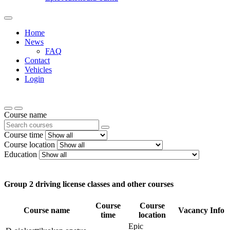
Home
News
FAQ
Contact
Vehicles
Login
Course name
Course time
Course location
Education
Group 2 driving license classes and other courses
Course
Course
Course name
Vacancy
Info
time
location
Epic