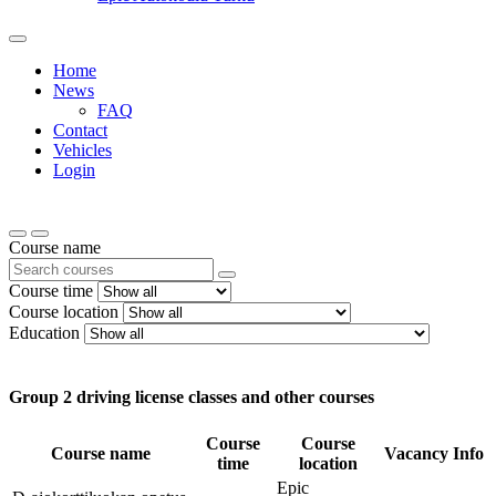
Home
News
FAQ
Contact
Vehicles
Login
Course name
Course time
Course location
Education
Group 2 driving license classes and other courses
Course
Course
Course name
Vacancy
Info
time
location
Epic