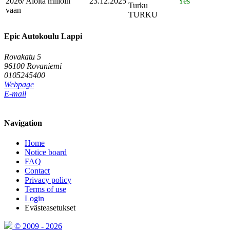
2026/ Aloita milloin
23.12.2025
Yes
Turku
vaan
TURKU
Epic Autokoulu Lappi
Rovakatu 5
96100 Rovaniemi
0105245400
Webpage
E-mail
Navigation
Home
Notice board
FAQ
Contact
Privacy policy
Terms of use
Login
Evästeasetukset
© 2009 - 2026