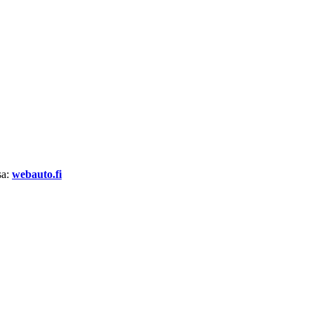
sa:
webauto.fi