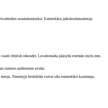
elvoitteiden noudattamiseksi. Esimerkiksi jatkokoulutustietoja
n vaatii riittävät oikeudet. Luvattomalta pääsyltä estetään myös mm.
ai sisäisen auditoinnin avulla.
 tietoja. Nimettyjä henkilöitä voivat olla esimerkiksi kouluttaja,