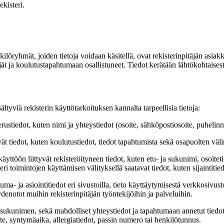
kisteri.
nkilöryhmät, joiden tietoja voidaan käsitellä, ovat rekisterinpitäjän asia
ät ja koulutustapahtumaan osallistuneet. Tiedot kerätään lähtökohtaisest
tyviä rekisterin käyttötarkoituksen kannalta tarpeellisia tietoja:
erustiedot, kuten nimi ja yhteystiedot (osoite, sähköpostiosoite, puheli
yvät tiedot, kuten koulutustiedot, tiedot tapahtumista sekä osapuolten väl
yttöön liittyvät rekisteröityneen tiedot, kuten etu- ja sukunimi, osoite
eri toimintojen käyttämisen välityksellä saatavat tiedot, kuten sijaintitie
ma- ja asiointitiedot eri sivustoilla, tieto käyttäytymisestä verkkosivus
denotot muihin rekisterinpitäjän työntekijöihin ja palveluihin.
a sukunimen, sekä mahdolliset yhteystiedot ja tapahtumaan annetut tiedo
te, syntymäaika, allergiatiedot, passin numero tai henkilötunnus.