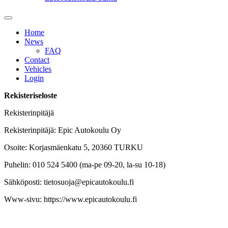
Home
News
FAQ
Contact
Vehicles
Login
Rekisteriseloste
Rekisterinpitäjä
Rekisterinpitäjä: Epic Autokoulu Oy
Osoite: Korjasmäenkatu 5, 20360 TURKU
Puhelin: 010 524 5400 (ma-pe 09-20, la-su 10-18)
Sähköposti: tietosuoja@epicautokoulu.fi
Www-sivu: https://www.epicautokoulu.fi