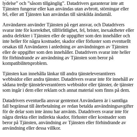
lydelse” och ”såsom tillgänglig”. Datadrivers garanterar inte att
Tjänsten fungerar eller kan användas utan avbrott, störningar eller
fel, eller att Tjänsten kan användas till särskilda ändamål.
Användaren använder Tjänsten på eget ansvar, och Datadrivers
svarar inte för korrekthet, tillförlitlighet, fel, brister, inexaktheter eller
andra defekter i Tjänsten eller de uppgifter som den innehåller och
inte heller för några kostnader, skador eller förluster som eventuellt
orsakas till Användaren i anledning av användningen av Tjänsten
eller de uppgifter som den innehåller. Datadrivers svarar inte heller
för förhindrande av användning av Tjänsten som beror på
kompatibilitetsproblem.
Tjänsten kan innehålla länkar till andra tjänsteleverantörers
webbsidor eller andra tjänster. Datadrivers svarar inte för innehåll av
sådana tredje tjänsteleverantörers webbsidor eller tjänster, de tjänster
som ingår i dem eller reklam och annat material som finns på dem.
Datadrivers eventuella ansvar gentemot Användaren är i samtliga
fall begränsat till återbetalning av redan betalda användningsavgifter
för de delar som inte ännu har använts. Datadrivers svarar inte för
några direkta eller indirekta skador, förluster eller kostnader som
beror på Tjänsten, användning av Tjänsten eller förhindrande av
användning eller dessa villkor.