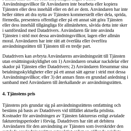
Användningsvillkor får Användaren inte bearbeta eller kopiera
Tjänsten eller dess innehåll eller en del av dem. Användaren har inte
heller rätten att dra nytta av Tjänsten kommersiellt eller dela, sprida,
förmedla, presentera offentligt eller på ett annat sätt göra Tjänsten
eller dess innehåll tillgängliga för allmänheten, såvida detta inte sker
i samförstånd med Datadrivers. Användaren får inte använda
Tjänsten i strid mot dessa användningsvillkor, lagen eller allmän
moral. Användaren har inte rätt att överlåta eller överföra
användningsrätten till Tjänsten till en tredje part.
Datadrivers kan avbryta Användarens användningsrätt till Tjänsten
utan ersättningsskyldighet om 1) Användaren orsakar nackdelar eller
skador på Tjänsten eller Datadrivers; 2) Användaren försummar sina
betalningsskyldigheter eller på ett annat sätt agerar i strid mot dessa
Användningsvillkor; eller 3) det annars finns en grundad anledning i
samband med Användaren till återkallande av användningsrätten.
4. Tjänstens pris
Tjänstens pris grundar sig på användningsrättens omfattning och
bestäms på basis av Datadrivers vid tillfället aktuella prislista.
Kostnader för användningen av Tjänsten faktureras enligt avtalade
faktureringsperioder i förväg. Datadrivers har rätt att debitera
Användaren för den användning av Tjänsten som överskrider den