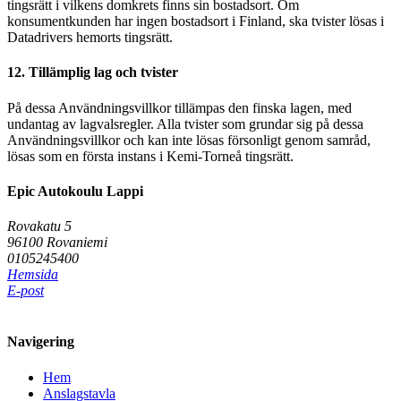
tingsrätt i vilkens domkrets finns sin bostadsort. Om
konsumentkunden har ingen bostadsort i Finland, ska tvister lösas i
Datadrivers hemorts tingsrätt.
12. Tillämplig lag och tvister
På dessa Användningsvillkor tillämpas den finska lagen, med
undantag av lagvalsregler. Alla tvister som grundar sig på dessa
Användningsvillkor och kan inte lösas försonligt genom samråd,
lösas som en första instans i Kemi-Torneå tingsrätt.
Epic Autokoulu Lappi
Rovakatu 5
96100 Rovaniemi
0105245400
Hemsida
E-post
Navigering
Hem
Anslagstavla