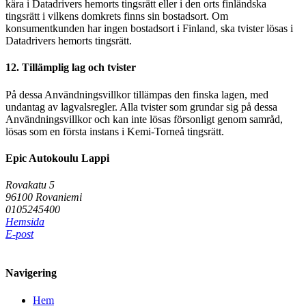
kära i Datadrivers hemorts tingsrätt eller i den orts finländska
tingsrätt i vilkens domkrets finns sin bostadsort. Om
konsumentkunden har ingen bostadsort i Finland, ska tvister lösas i
Datadrivers hemorts tingsrätt.
12. Tillämplig lag och tvister
På dessa Användningsvillkor tillämpas den finska lagen, med
undantag av lagvalsregler. Alla tvister som grundar sig på dessa
Användningsvillkor och kan inte lösas försonligt genom samråd,
lösas som en första instans i Kemi-Torneå tingsrätt.
Epic Autokoulu Lappi
Rovakatu 5
96100 Rovaniemi
0105245400
Hemsida
E-post
Navigering
Hem