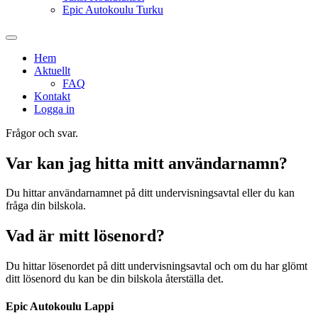
Epic Autokoulu Turku
Hem
Aktuellt
FAQ
Kontakt
Logga in
Frågor och svar.
Var kan jag hitta mitt användarnamn?
Du hittar användarnamnet på ditt undervisningsavtal eller du kan
fråga din bilskola.
Vad är mitt lösenord?
Du hittar lösenordet på ditt undervisningsavtal och om du har glömt
ditt lösenord du kan be din bilskola återställa det.
Epic Autokoulu Lappi