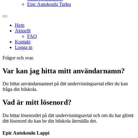
Epic Autokoulu Turku
Hem
Aktuellt
FAQ
Kontakt
Logga in
Frågor och svar.
Var kan jag hitta mitt användarnamn?
Du hittar användarnamnet på ditt undervisningsavtal eller du kan
fråga din bilskola.
Vad är mitt lösenord?
Du hittar lösenordet på ditt undervisningsavtal och om du har glömt
ditt lösenord du kan be din bilskola återställa det.
Epic Autokoulu Lappi