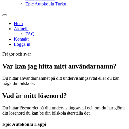
Epic Autokoulu Turku
Hem
Aktuellt
FAQ
Kontakt
Logga in
Frågor och svar.
Var kan jag hitta mitt användarnamn?
Du hittar användarnamnet på ditt undervisningsavtal eller du kan
fråga din bilskola.
Vad är mitt lösenord?
Du hittar lösenordet på ditt undervisningsavtal och om du har glömt
ditt lösenord du kan be din bilskola återställa det.
Epic Autokoulu Lappi