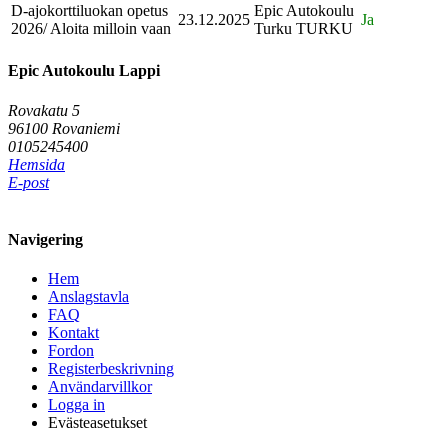
D-ajokorttiluokan opetus
Epic Autokoulu
23.12.2025
Ja
2026/ Aloita milloin vaan
Turku TURKU
Epic Autokoulu Lappi
Rovakatu 5
96100 Rovaniemi
0105245400
Hemsida
E-post
Navigering
Hem
Anslagstavla
FAQ
Kontakt
Fordon
Registerbeskrivning
Användarvillkor
Logga in
Evästeasetukset