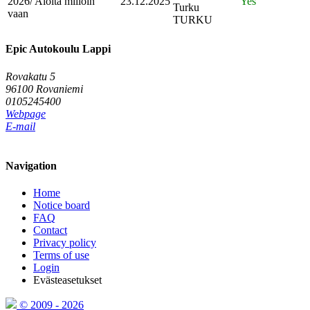
2026/ Aloita milloin
23.12.2025
Yes
Turku
vaan
TURKU
Epic Autokoulu Lappi
Rovakatu 5
96100 Rovaniemi
0105245400
Webpage
E-mail
Navigation
Home
Notice board
FAQ
Contact
Privacy policy
Terms of use
Login
Evästeasetukset
© 2009 - 2026