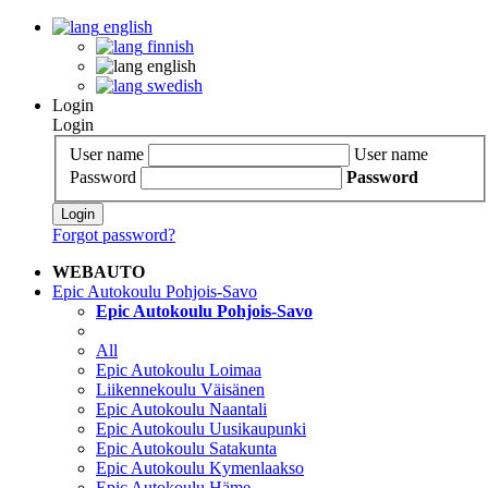
english
finnish
english
swedish
Login
Login
User name
User name
Password
Password
Login
Forgot password?
WEBAUTO
Epic Autokoulu Pohjois-Savo
Epic Autokoulu Pohjois-Savo
All
Epic Autokoulu Loimaa
Liikennekoulu Väisänen
Epic Autokoulu Naantali
Epic Autokoulu Uusikaupunki
Epic Autokoulu Satakunta
Epic Autokoulu Kymenlaakso
Epic Autokoulu Häme