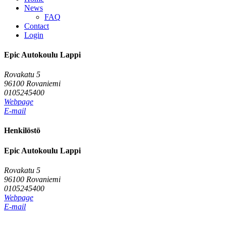
News
FAQ
Contact
Login
Epic Autokoulu Lappi
Rovakatu 5
96100 Rovaniemi
0105245400
Webpage
E-mail
Henkilöstö
Epic Autokoulu Lappi
Rovakatu 5
96100 Rovaniemi
0105245400
Webpage
E-mail