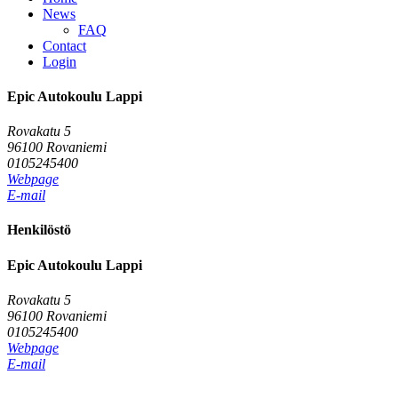
News
FAQ
Contact
Login
Epic Autokoulu Lappi
Rovakatu 5
96100 Rovaniemi
0105245400
Webpage
E-mail
Henkilöstö
Epic Autokoulu Lappi
Rovakatu 5
96100 Rovaniemi
0105245400
Webpage
E-mail