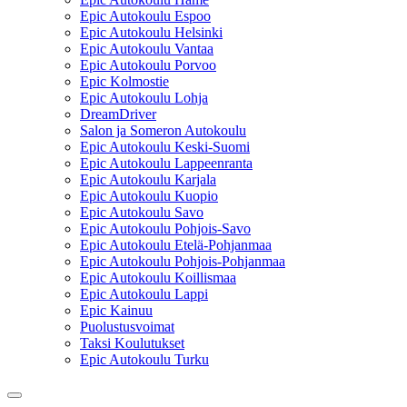
Epic Autokoulu Espoo
Epic Autokoulu Helsinki
Epic Autokoulu Vantaa
Epic Autokoulu Porvoo
Epic Kolmostie
Epic Autokoulu Lohja
DreamDriver
Salon ja Someron Autokoulu
Epic Autokoulu Keski-Suomi
Epic Autokoulu Lappeenranta
Epic Autokoulu Karjala
Epic Autokoulu Kuopio
Epic Autokoulu Savo
Epic Autokoulu Pohjois-Savo
Epic Autokoulu Etelä-Pohjanmaa
Epic Autokoulu Pohjois-Pohjanmaa
Epic Autokoulu Koillismaa
Epic Autokoulu Lappi
Epic Kainuu
Puolustusvoimat
Taksi Koulutukset
Epic Autokoulu Turku