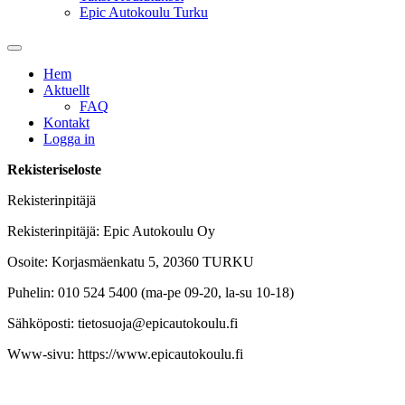
Epic Autokoulu Turku
Hem
Aktuellt
FAQ
Kontakt
Logga in
Rekisteriseloste
Rekisterinpitäjä
Rekisterinpitäjä: Epic Autokoulu Oy
Osoite: Korjasmäenkatu 5, 20360 TURKU
Puhelin: 010 524 5400 (ma-pe 09-20, la-su 10-18)
Sähköposti: tietosuoja@epicautokoulu.fi
Www-sivu: https://www.epicautokoulu.fi