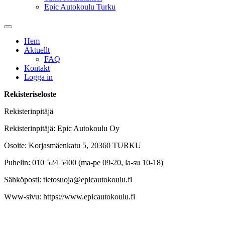
Epic Autokoulu Turku
Hem
Aktuellt
FAQ
Kontakt
Logga in
Rekisteriseloste
Rekisterinpitäjä
Rekisterinpitäjä: Epic Autokoulu Oy
Osoite: Korjasmäenkatu 5, 20360 TURKU
Puhelin: 010 524 5400 (ma-pe 09-20, la-su 10-18)
Sähköposti: tietosuoja@epicautokoulu.fi
Www-sivu: https://www.epicautokoulu.fi