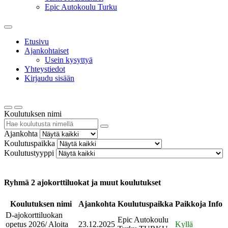
Epic Autokoulu Turku
Etusivu
Ajankohtaiset
Usein kysyttyä
Yhteystiedot
Kirjaudu sisään
Koulutuksen nimi
Ajankohta
Koulutuspaikka
Koulutustyyppi
Ryhmä 2 ajokorttiluokat ja muut koulutukset
Koulutuksen nimi
Ajankohta
Koulutuspaikka
Paikkoja
Info
D-ajokorttiluokan
Epic Autokoulu
opetus 2026/ Aloita
23.12.2025
Kyllä