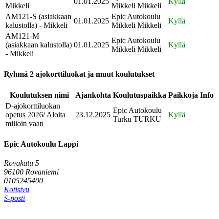
01.01.2025
Kyllä
Mikkeli
Mikkeli Mikkeli
AM121-S (asiakkaan
Epic Autokoulu
01.01.2025
Kyllä
kalustolla) - Mikkeli
Mikkeli Mikkeli
AM121-M
Epic Autokoulu
(asiakkaan kalustolla)
01.01.2025
Kyllä
Mikkeli Mikkeli
- Mikkeli
Ryhmä 2 ajokorttiluokat ja muut koulutukset
Koulutuksen nimi
Ajankohta
Koulutuspaikka
Paikkoja
Info
D-ajokorttiluokan
Epic Autokoulu
opetus 2026/ Aloita
23.12.2025
Kyllä
Turku TURKU
milloin vaan
Epic Autokoulu Lappi
Rovakatu 5
96100 Rovaniemi
0105245400
Kotisivu
S-posti