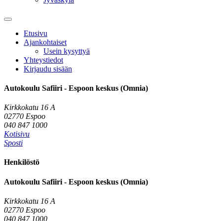
Etusivu
Ajankohtaiset
Usein kysyttyä
Yhteystiedot
Kirjaudu sisään
Autokoulu Safiiri - Espoon keskus (Omnia)
Kirkkokatu 16 A
02770 Espoo
040 847 1000
Kotisivu
Sposti
Henkilöstö
Autokoulu Safiiri - Espoon keskus (Omnia)
Kirkkokatu 16 A
02770 Espoo
040 847 1000