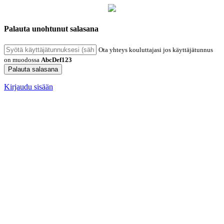
Palauta unohtunut salasana
Ota yhteys kouluttajasi jos käyttäjätunnus
on muodossa
AbcDef123
Palauta salasana
Kirjaudu sisään