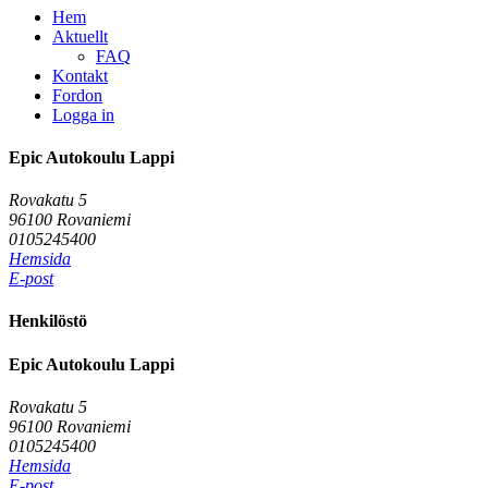
Hem
Aktuellt
FAQ
Kontakt
Fordon
Logga in
Epic Autokoulu Lappi
Rovakatu 5
96100 Rovaniemi
0105245400
Hemsida
E-post
Henkilöstö
Epic Autokoulu Lappi
Rovakatu 5
96100 Rovaniemi
0105245400
Hemsida
E-post