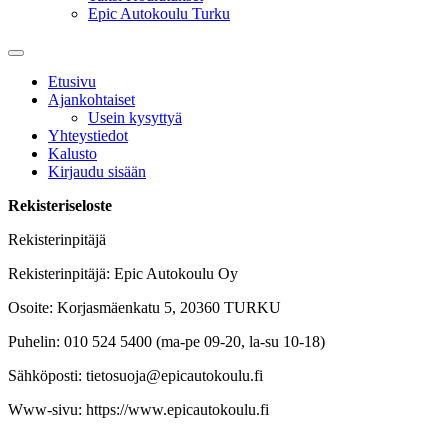
Epic Autokoulu Turku
Etusivu
Ajankohtaiset
Usein kysyttyä
Yhteystiedot
Kalusto
Kirjaudu sisään
Rekisteriseloste
Rekisterinpitäjä
Rekisterinpitäjä: Epic Autokoulu Oy
Osoite: Korjasmäenkatu 5, 20360 TURKU
Puhelin: 010 524 5400 (ma-pe 09-20, la-su 10-18)
Sähköposti: tietosuoja@epicautokoulu.fi
Www-sivu: https://www.epicautokoulu.fi