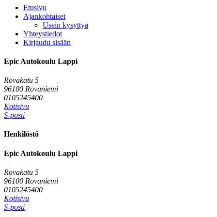
Etusivu
Ajankohtaiset
Usein kysyttyä
Yhteystiedot
Kirjaudu sisään
Epic Autokoulu Lappi
Rovakatu 5
96100 Rovaniemi
0105245400
Kotisivu
S-posti
Henkilöstö
Epic Autokoulu Lappi
Rovakatu 5
96100 Rovaniemi
0105245400
Kotisivu
S-posti